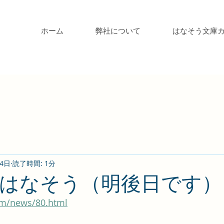
ホーム
弊社について
はなそう文庫
14日
読了時間: 1分
はなそう（明後日です）
om/news/80.html