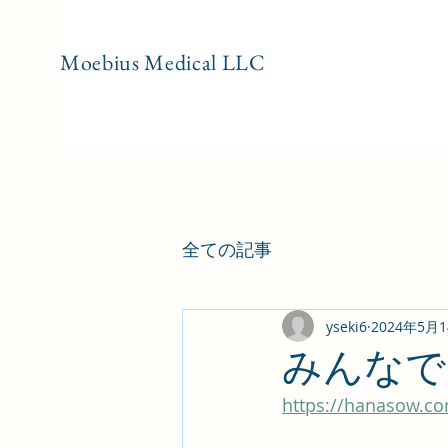
Moebius Medical LL
C
全ての記事
yseki6
2024年5月
みんなで
https://hanasow.c