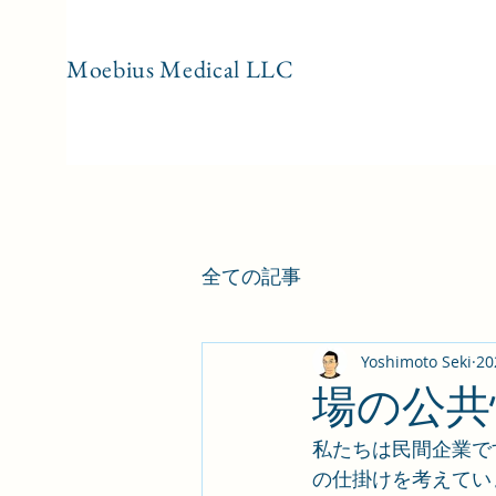
Moebius Medical LL
C
全ての記事
Yoshimoto Seki
2
場の公共
私たちは民間企業で
の仕掛けを考えてい