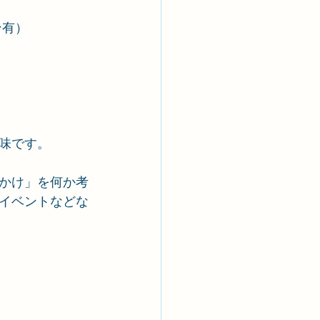
ン有）
味です。
かけ」を何か考
イベントなどな