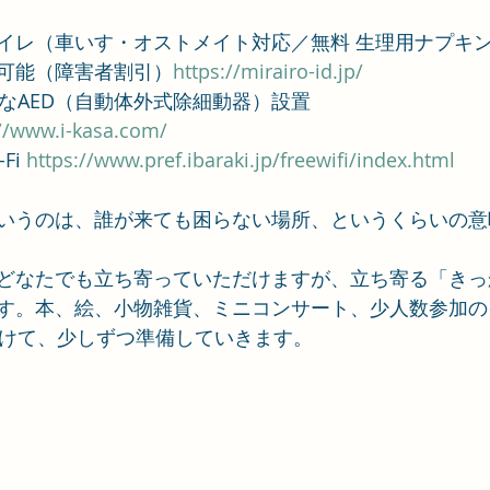
イレ（車いす・オストメイト対応／無料 生理用ナプキ
用可能（障害者割引）
https://mirairo-id.jp/
能なAED（自動体外式除細動器）設置
://www.i-kasa.com/
Fi 
https://www.pref.ibaraki.jp/freewifi/index.html
いうのは、誰が来ても困らない場所、というくらいの意
どなたでも立ち寄っていただけますが、立ち寄る「きっ
す。本、絵、小物雑貨、ミニコンサート、少人数参加の
向けて、少しずつ準備していきます。