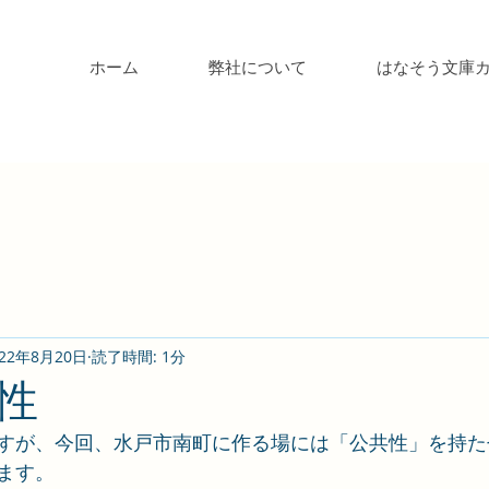
ホーム
弊社について
はなそう文庫
022年8月20日
読了時間: 1分
性
すが、今回、水戸市南町に作る場には「公共性」を持た
ます。