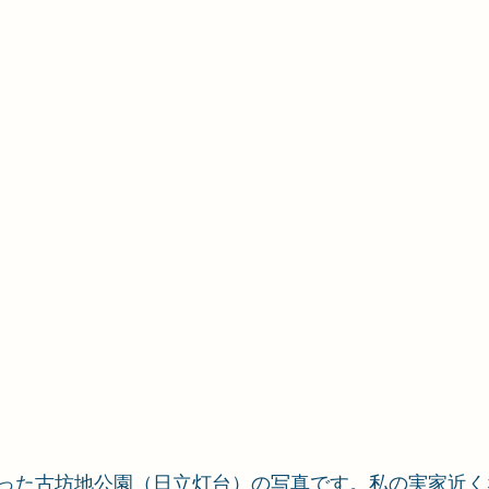
った古坊地公園（日立灯台）の写真です。私の実家近く