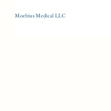
Moebius Medical LL
C