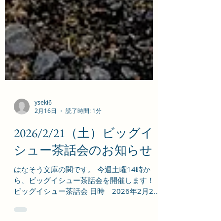
yseki6
2月16日
読了時間: 1分
2026/2/21（土）ビッグイ
シュー茶話会のお知らせ
はなそう文庫の関です。 今週土曜14時か
ら、ビッグイシュー茶話会を開催します！
ビッグイシュー茶話会 日時 2026年2月21