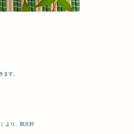
きます。
金）より、順次対