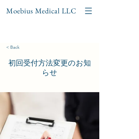
Moebius Medical LL
C
< Back
初回受付方法変更のお知
らせ